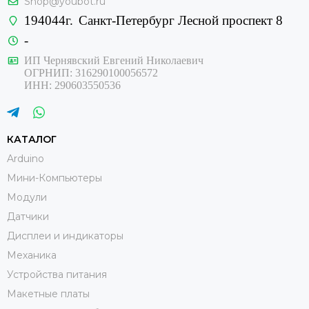
Shop@youbot.ru
194044г.
Санкт-Петербург Лесной проспект 8
-
ИП Чернявский Евгений Николаевич
ОГРНИП: 316290100056572
ИНН: 290603550536
КАТАЛОГ
Arduino
Мини-Компьютеры
Модули
Датчики
Дисплеи и индикаторы
Механика
Устройства питания
Макетные платы