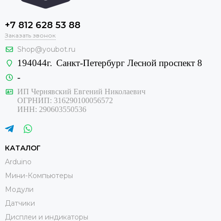
+7 812 628 53 88
Заказать звонок
Shop@youbot.ru
194044г.
Санкт-Петербург Лесной проспект 8
-
ИП Чернявский Евгений Николаевич
ОГРНИП: 316290100056572
ИНН: 290603550536
КАТАЛОГ
Arduino
Мини-Компьютеры
Модули
Датчики
Дисплеи и индикаторы