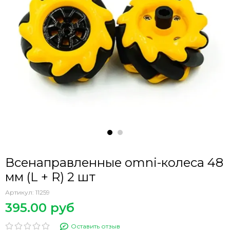
Всенаправленные omni-колеса 48
мм (L + R) 2 шт
Артикул:
11259
395.00 руб
Оставить отзыв