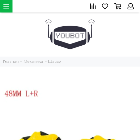
Главная
Механика
Шасси