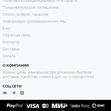
Политика конфиденциальности и оферта
Пользовательское соглашение
Обмен, возврат, гарантия
Информация для юридических лиц
Блог
Обратная связь
Контакты
Доставка
Оплата
О КОМПАНИИ
Низкие цены, уникальные предложения, быстрая
доставка. Удобство клиента для нас в приоритете!
СОЦ.СЕТИ