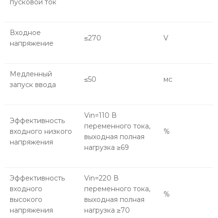
пусковой ток
Входное
≤270
V
напряжение
Медленный
≤50
мс
запуск ввода
Vin=110 В
Эффективность
переменного тока,
входного низкого
%
выходная полная
напряжения
нагрузка ≥69
Эффективность
Vin=220 В
входного
переменного тока,
%
высокого
выходная полная
напряжения
нагрузка ≥70