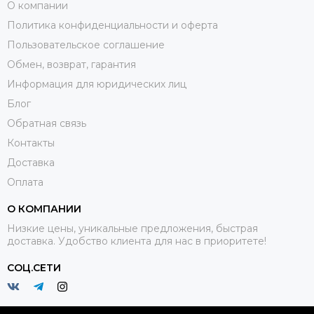
О компании
Политика конфиденциальности и оферта
Пользовательское соглашение
Обмен, возврат, гарантия
Информация для юридических лиц
Блог
Обратная связь
Контакты
Доставка
Оплата
О КОМПАНИИ
Низкие цены, уникальные предложения, быстрая
доставка. Удобство клиента для нас в приоритете!
СОЦ.СЕТИ