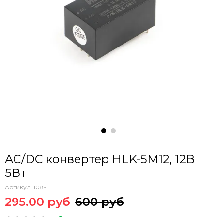
AC/DC конвертер HLK-5M12, 12В
5Вт
Артикул:
10891
295.00 руб
600 руб