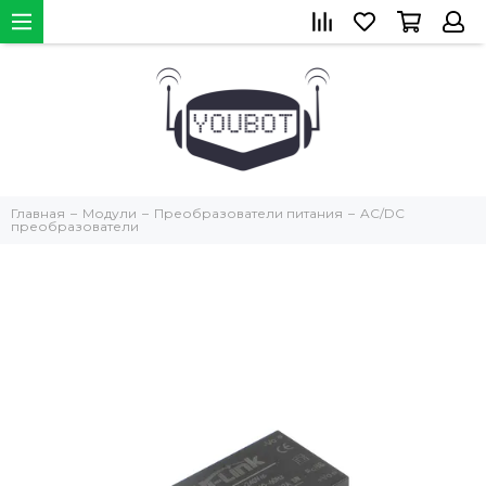
Главная
Модули
Преобразователи питания
AC/DC
преобразователи