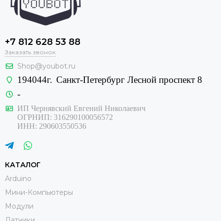
+7 812 628 53 88
Заказать звонок
Shop@youbot.ru
194044г.
Санкт-Петербург Лесной проспект 8
-
ИП Чернявский Евгений Николаевич
ОГРНИП: 316290100056572
ИНН: 290603550536
КАТАЛОГ
Arduino
Мини-Компьютеры
Модули
Датчики