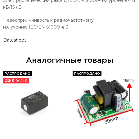
Электростатический разряд IEC/EN 61000-4-2 уровень 4 8
кВ/15 кВ
Невосприимчивость к радиочастотному
излучению IEC/EN 61000-4-3
Datasheet
Аналогичные товары
РАСПРОДАНО
РАСПРОДАНО
СКИДКА 44%