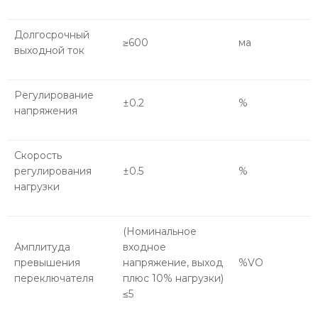
Долгосрочный
≥600
ма
выходной ток
Регулирование
±0.2
%
напряжения
Скорость
регулирования
±0.5
%
нагрузки
(Номинальное
Амплитуда
входное
превышения
напряжение, выход
%VO
переключателя
плюс 10% нагрузки)
≤5