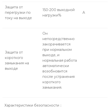
Защита от
150-200 выходной
перегрузки по
A
нагрузки%
току на выходе
Он
непосредственно
закорачивается
при нормальном
Защита от
выходе, и
короткого
нормальная работа
замыкания на
автоматически
выходе
возобновится
после устранения
короткого
замыкания.
Характеристики безопасности：