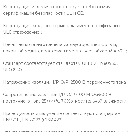
Конструкция изделия соответствует требованиям
сертификации безопасности UL и CE.
Конструкция входного терминала имеетсертификацию
UL0.страхование；
Печатнаяплата изготовлена из двусторонней фольги,
покрытой медью, и материал имеет огнестойкость94-V0.；
Стандарт соответствует стандартам UL1012,EN60950,
UL60950
Напряжение изоляции I/P-O/P: 2500 В переменного тока
Сопротивление изоляции I/P-O/P>100 М Ом/500 В
постоянного тока 25>>>>℃ 70%относительной влажности
Проводимость и излучение соответствуют стандартам
EN55011, EN55022 (CISPR22)