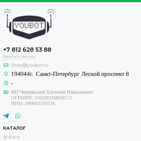
+7 812 628 53 88
Заказать звонок
Shop@youbot.ru
194044г.
Санкт-Петербург Лесной проспект 8
-
ИП Чернявский Евгений Николаевич
ОГРНИП: 316290100056572
ИНН: 290603550536
КАТАЛОГ
Arduino