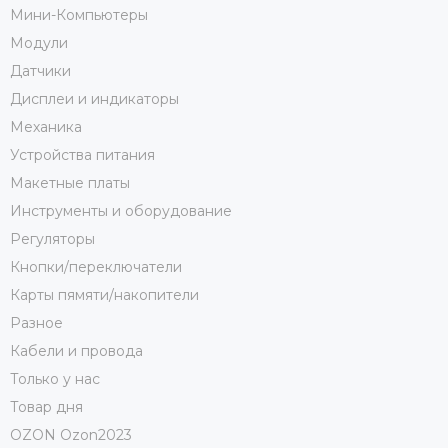
Мини-Компьютеры
Модули
Датчики
Дисплеи и индикаторы
Механика
Устройства питания
Макетные платы
Инструменты и оборудование
Регуляторы
Кнопки/переключатели
Карты пямяти/накопители
Разное
Кабели и провода
Только у нас
Товар дня
OZON Ozon2023