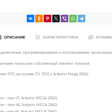
ОПИСАНИЕ
ХАРАКТЕРИСТИКИ
ОТЗЫВ
одключение, программирование и использование часов реал
питание платы или собственный элемент питания.
е RTC на основе DS 1302 к Arduino Mega 2560) :
ре – пин 47, Arduino MEGA 2560)
ре – пин 46, Arduino MEGA 2560)
е – пин 45, Arduino MEGA 2560)