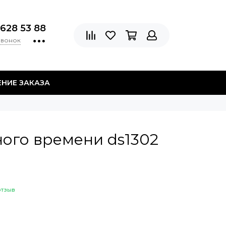
 628 53 88
звонок
НИЕ ЗАКАЗА
ого времени ds1302
отзыв