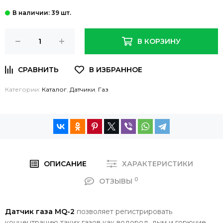
: 39 шт.
В КОРЗИНУ
Категории:
Каталог
,
Датчики
,
Газ
ОПИСАНИЕ
ХАРАКТЕРИСТИКИ
0
ОТЗЫВЫ
Датчик газа MQ-2
позволяет регистрировать
концентрацию таких газов как водород, дым и горючие