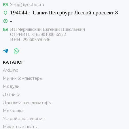
Shop@youbot.ru
194044г.
Санкт-Петербург Лесной проспект 8
-
ИП Чернявский Евгений Николаевич
ОГРНИП: 316290100056572
ИНН: 290603550536
КАТАЛОГ
Arduino
Мини-Компьютеры
Модули
Датчики
Дисплеи и индикаторы
Механика
Устройства питания
Макетные платы