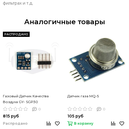
фильтрах и т.д.
Аналогичные товары
РАСПРОДАНО
Газовый Датчик Качества
Датчик газа MQ-5
Воздуха GY- SGP30
0
0
815 руб
105 руб
Распродано
В корзину