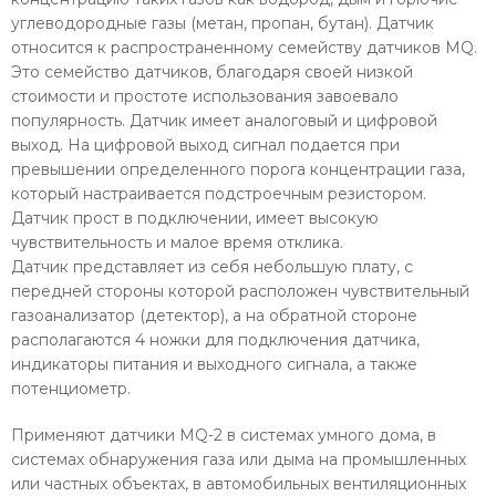
углеводородные газы (метан, пропан, бутан). Датчик
относится к распространенному семейству датчиков MQ.
Это семейство датчиков, благодаря своей низкой
стоимости и простоте использования завоевало
популярность. Датчик имеет аналоговый и цифровой
выход. На цифровой выход сигнал подается при
превышении определенного порога концентрации газа,
который настраивается подстроечным резистором.
Датчик прост в подключении, имеет высокую
чувствительность и малое время отклика.
Датчик представляет из себя небольшую плату, с
передней стороны которой расположен чувствительный
газоанализатор (детектор), а на обратной стороне
располагаются 4 ножки для подключения датчика,
индикаторы питания и выходного сигнала, а также
потенциометр.
Применяют датчики MQ-2 в системах умного дома, в
системах обнаружения газа или дыма на промышленных
или частных объектах, в автомобильных вентиляционных