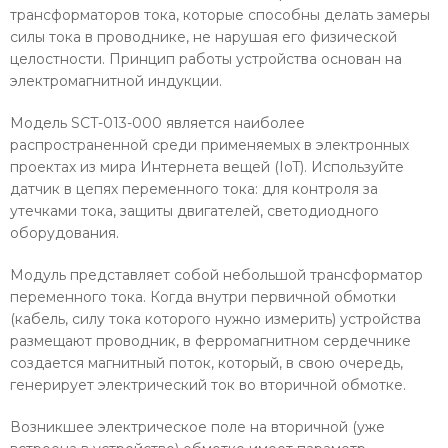
трансформаторов тока, которые способны делать замеры
силы тока в проводнике, не нарушая его физической
целостности. Принцип работы устройства основан на
электромагнитной индукции.
Модель SCT-013-000 является наиболее
распространенной среди применяемых в электронных
проектах из мира Интернета вещей (IoT). Используйте
датчик в цепях переменного тока: для контроля за
утечками тока, защиты двигателей, светодиодного
оборудования.
Модуль представляет собой небольшой трансформатор
переменного тока. Когда внутри первичной обмотки
(кабель, силу тока которого нужно измерить) устройства
размещают проводник, в ферромагнитном сердечнике
создается магнитный поток, который, в свою очередь,
генерирует электрический ток во вторичной обмотке.
Возникшее электрическое поле на вторичной (уже