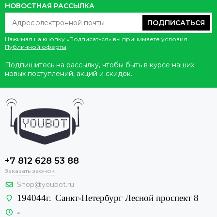
НОВОСТНАЯ РАССЫЛКА
ПОДПИСАТЬСЯ
Нажимая на кнопку «Подписаться» вы принимаете условия
Публичной оферты
.
Подпишитесь на рассылку, чтобы быть в курсе наших
новых поступлений, акций и скидок.
+7 812 628 53 88
Заказать звонок
Shop@youbot.ru
194044г.
Санкт-Петербург Лесной проспект 8
-