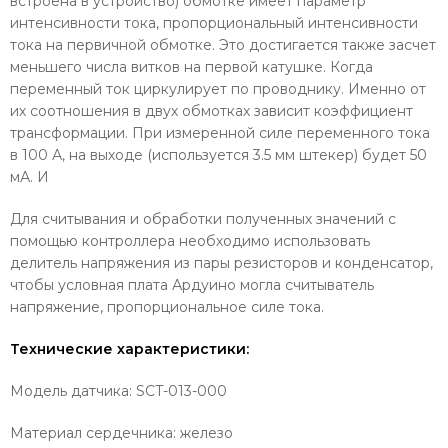
встроена в устройство) обмотке имеет параметр
интенсивности тока, пропорциональный интенсивности
тока на первичной обмотке. Это достигается также засчет
меньшего числа витков на первой катушке. Когда
переменный ток циркулирует по проводнику. Именно от
их соотношения в двух обмотках зависит коэффициент
трансформации. При измеренной силе переменного тока
в 100 А, на выходе (используется 3.5 мм штекер) будет 50
мА. И
Для считывания и обработки полученных значений с
помощью контроллера необходимо использовать
делитель напряжения из пары резисторов и конденсатор,
чтобы условная плата Ардуино могла считыватель
напряжение, пропорциональное силе тока.
Технические характеристики:
Модель датчика: SCT-013-000
Материал сердечника: железо