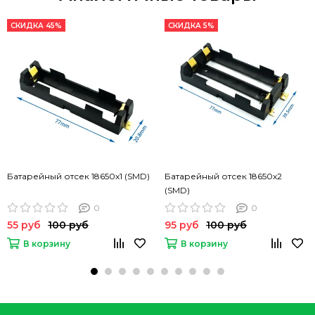
СКИДКА 45%
СКИДКА 5%
Батарейный отсек 18650x1 (SMD)
Батарейный отсек 18650x2
(SMD)
0
0
55 руб
100 руб
95 руб
100 руб
В корзину
В корзину