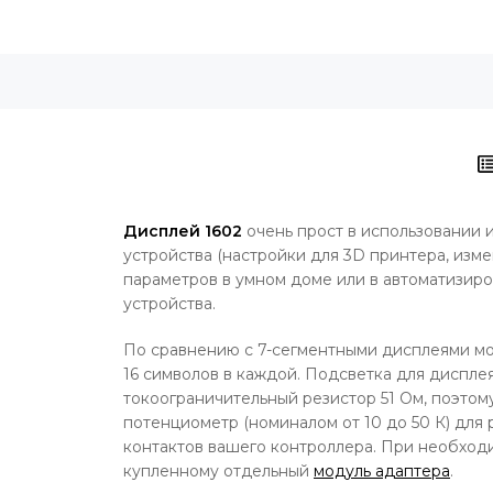
Дисплей 1602
очень прост в использовании 
устройства (настройки для 3D принтера, изм
параметров в умном доме или в автоматизир
устройства.
По сравнению с 7-сегментными дисплеями мо
16 символов в каждой. Подсветка для дисплея
токоограничительный резистор 51 Ом, поэтому
потенциометр (номиналом от 10 до 50 К) дл
контактов вашего контроллера. При необход
купленному отдельный
модуль адаптера
.