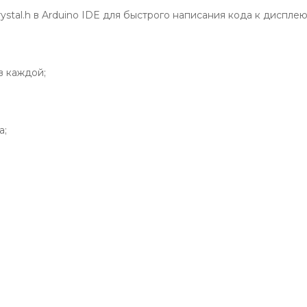
stal.h в Arduino IDE для быстрого написания кода к дисплею
в каждой;
а;