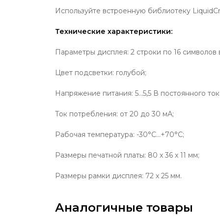
Используйте встроенную библиотеку LiquidCry
Технические характеристики:
Параметры дисплея: 2 строки по 16 символов 
Цвет подсветки: голубой;
Напряжение питания: 5…5,5 В постоянного ток
Ток потребления: от 20 до 30 мА;
Рабочая температура: -30°C…+70°C;
Размеры печатной платы: 80 x 36 x 11 мм;
Размеры рамки дисплея: 72 x 25 мм.
Аналогичные товары