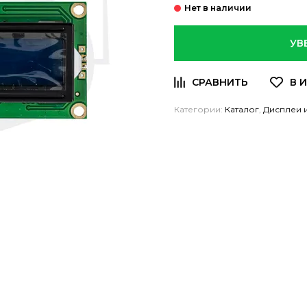
УВ
Категории:
Каталог
,
Дисплеи 