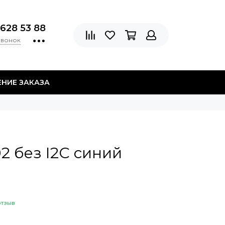
 628 53 88
звонок
НИЕ ЗАКАЗА
2 без I2C синий
отзыв