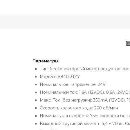
Параметры:
Тип: бесколекторный мотор-редуктор пос
Модель: 5840-31ZY
Номинальное напряжение: 24V
Номинальный ток: 1.6A (12VDC), 0.6A (24VD
Макс. Ток (без нагрузки): 350mA (12VDC),
Скорость холостого хода: 260 об/мин
Номинальная скорость: 75% скорости без 
Выходной крутящий момент: 4,4 ~ 70 кг. С