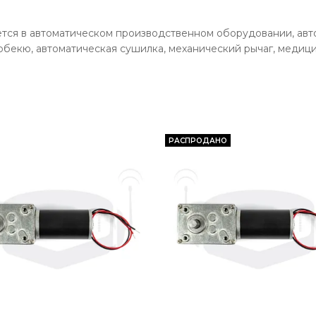
ся в автоматическом производственном оборудовании, автом
рбекю, автоматическая сушилка, механический рычаг, медиц
РАСПРОДАНО