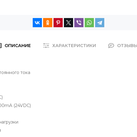
ОПИСАНИЕ
ХАРАКТЕРИСТИКИ
ОТЗЫВ
тоянного тока
C)
 100mA (24VDC)
нагрузки
м