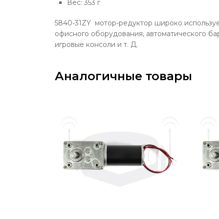
Вес: 353 г
5840-31ZY мотор-редуктор широко использует
офисного оборудования, автоматического ба
игровые консоли и т. Д.
Аналогичные товары