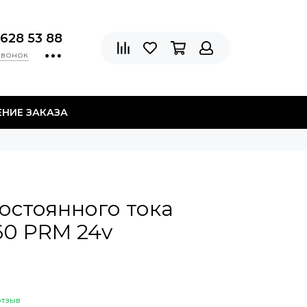
 628 53 88
звонок
НИЕ ЗАКАЗА
остоянного тока
60 PRM 24v
отзыв