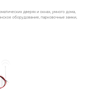
атических дверях и окнах, умного дома,
инское оборудование, парковочные замки,