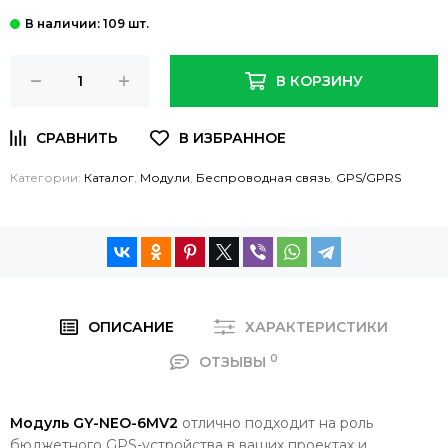
: 109 шт.
В КОРЗИНУ
Категории:
Каталог
,
Модули
,
Беспроводная связь
,
GPS/GPRS
ОПИСАНИЕ
ХАРАКТЕРИСТИКИ
0
ОТЗЫВЫ
Модуль GY-NEO-6MV2
отлично подходит на роль
бюджетного GPS-устройства в ваших проектах и