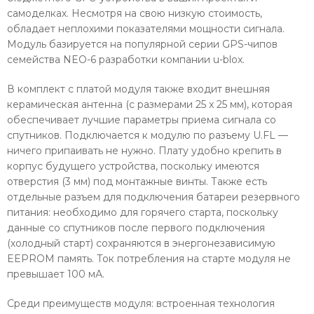
самоделках. Несмотря на свою низкую стоимость,
обладает неплохими показателями мощности сигнала.
Модуль базируется на популярной серии GPS-чипов
семейства NEO-6 разработки компании u-blox.
В комплект с платой модуля также входит внешняя
керамическая антенна (с размерами 25 x 25 мм), которая
обеспечивает лучшие параметры приема сигнала со
спутников. Подключается к модулю по разъему U.FL —
ничего припаивать не нужно. Плату удобно крепить в
корпус будущего устройства, поскольку имеются
отверстия (3 мм) под монтажные винты. Также есть
отдельные разъем для подключения батареи резервного
питания: необходимо для горячего старта, поскольку
данные со спутников после первого подключения
(холодный старт) сохраняются в энергонезависимую
EEPROM память. Ток потребления на старте модуля не
превышает 100 мА.
Среди преимуществ модуля: встроенная технология