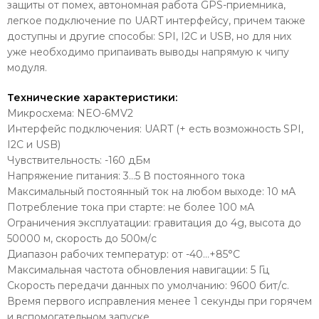
защиты от помех, автономная работа GPS-приемника,
легкое подключение по UART интерфейсу, причем также
доступны и другие способы: SPI, I2C и USB, но для них
уже необходимо припаивать выводы напрямую к чипу
модуля.
Технические характеристики:
Микросхема: NEO-6MV2
Интерфейс подключения: UART (+ есть возможность SPI,
I2C и USB)
Чувствительность: -160 дБм
Напряжение питания: 3…5 В постоянного тока
Максимальный постоянный ток на любом выходе: 10 мА
Потребление тока при старте: не более 100 мА
Ограничения эксплуатации: гравитация до 4g, высота до
50000 м, скорость до 500м/с
Диапазон рабочих температур: от -40…+85°C
Максимальная частота обновления навигации: 5 Гц
Скорость передачи данных по умолчанию: 9600 бит/с.
Время первого исправления менее 1 секунды при горячем
и вспомогательном запуске