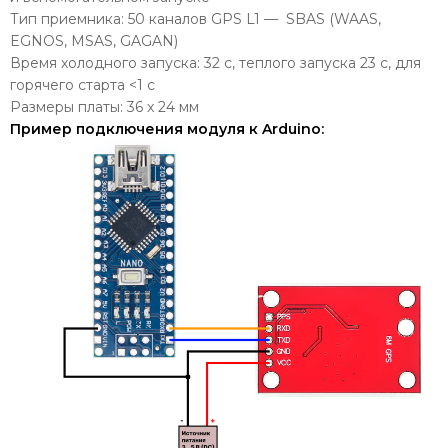
Тип приемника: 50 каналов GPS L1 — SBAS (WAAS,
EGNOS, MSAS, GAGAN)
Время холодного запуска: 32 с, теплого запуска 23 с, для
горячего старта <1 с
Размеры платы: 36 x 24 мм
Пример подключения модуля к Arduino: