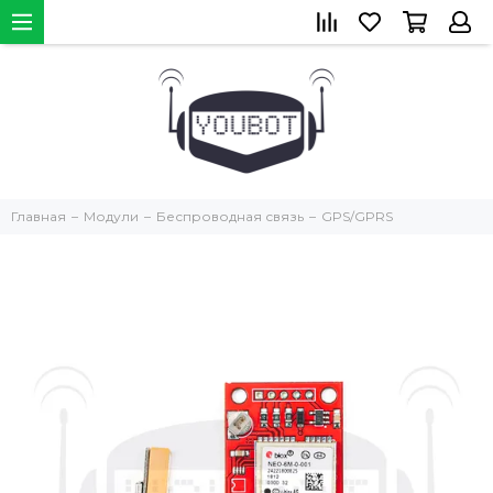
Главная
Модули
Беспроводная связь
GPS/GPRS