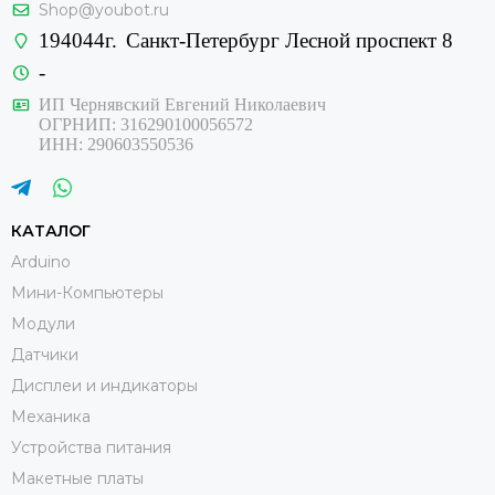
Shop@youbot.ru
194044г.
Санкт-Петербург Лесной проспект 8
-
ИП Чернявский Евгений Николаевич
ОГРНИП: 316290100056572
ИНН: 290603550536
КАТАЛОГ
Arduino
Мини-Компьютеры
Модули
Датчики
Дисплеи и индикаторы
Механика
Устройства питания
Макетные платы