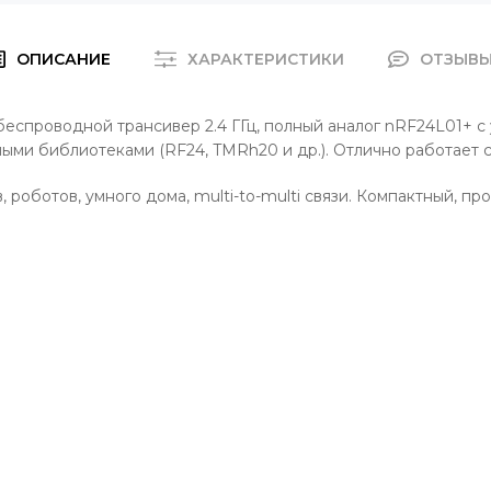
ОПИСАНИЕ
ХАРАКТЕРИСТИКИ
ОТЗЫВ
еспроводной трансивер 2.4 ГГц, полный аналог nRF24L01+ с
ми библиотеками (RF24, TMRh20 и др.). Отлично работает с A
 роботов, умного дома, multi-to-multi связи. Компактный, 