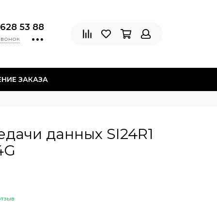
 628 53 88
звонок
НИЕ ЗАКАЗА
дачи данных SI24R1
4G
отзыв