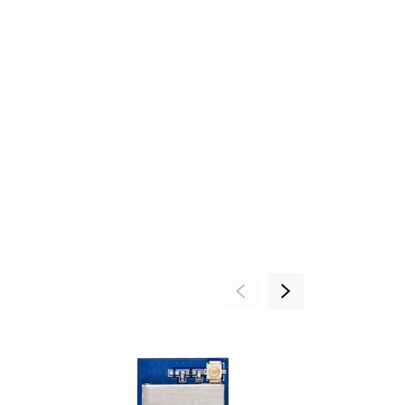
СКИДКА 33%