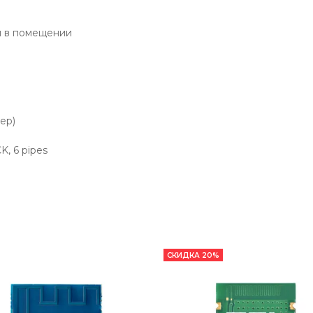
 м в помещении
eep)
, 6 pipes
СКИДКА 20%