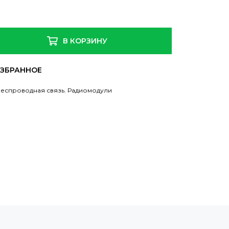
В КОРЗИНУ
еспроводная связь
,
Радиомодули