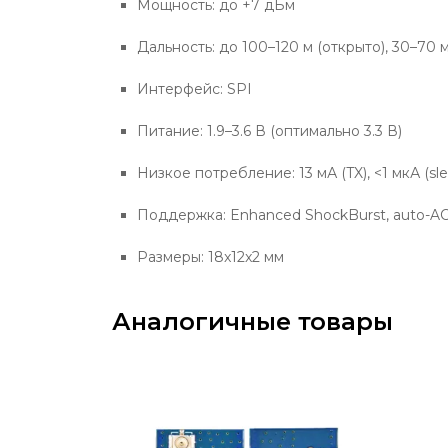
Мощность: до +7 дБм
Дальность: до 100–120 м (открыто), 30–70
Интерфейс: SPI
Питание: 1.9–3.6 В (оптимально 3.3 В)
Низкое потребление: 13 мА (TX), <1 мкА (sl
Поддержка: Enhanced ShockBurst, auto-ACK
Размеры: 18x12x2 мм
Аналогичные товары