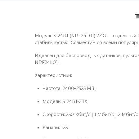
Модуль SI24R1 (NRF24L01) 2.4G — надёжный б
стабильностью. Совместим со всеми популярны
Идеален для беспроводных датчиков, пультов,
NRF24L01+
Характеристики:
Частота: 2400–2525 МГц
Модель: SI24R1-ZTX
Скорости: 250 Кбит/с | 1 Мбит/с | 2 Мбит/с
Каналы: 125