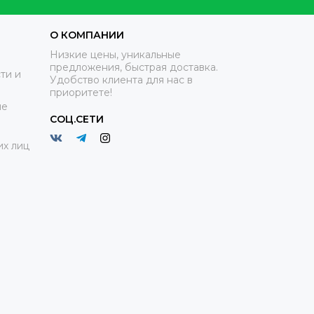
О КОМПАНИИ
Низкие цены, уникальные
предложения, быстрая доставка.
ти и
Удобство клиента для нас в
приоритете!
ие
СОЦ.СЕТИ
х лиц