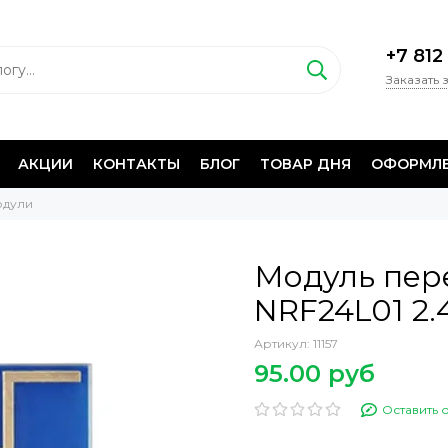
+7 812
Заказать 
АКЦИИ
КОНТАКТЫ
БЛОГ
ТОВАР ДНЯ
ОФОРМЛЕ
одули
Модуль пере
NRF24L01 2.
Артикул:
11157
95.00 руб
Оставить 