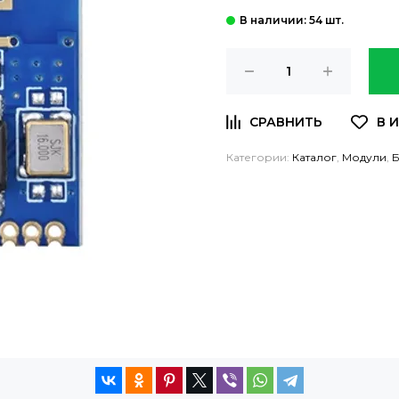
: 54 шт.
Категории:
Каталог
,
Модули
,
Б