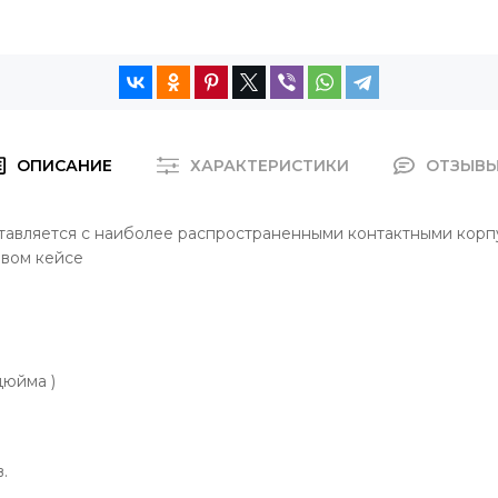
ОПИСАНИЕ
ХАРАКТЕРИСТИКИ
ОТЗЫВ
тавляется с наиболее распространенными контактными корпу
овом кейсе
дюйма )
.