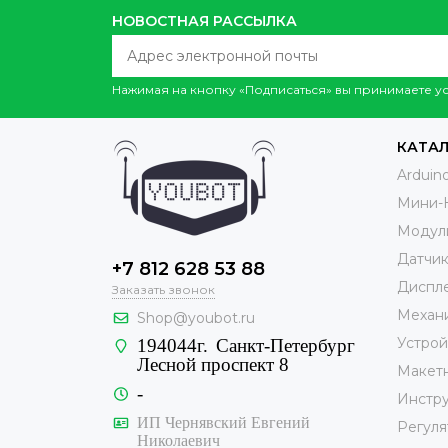
НОВОСТНАЯ РАССЫЛКА
Нажимая на кнопку «Подписаться» вы принимаете 
КАТА
Arduin
Мини-
Модул
Датчи
+7 812 628 53 88
Диспле
Заказать звонок
Механ
Shop@youbot.ru
Устрой
194044г.
Санкт-Петербург
Лесной проспект 8
Макет
-
Инстр
ИП Чернявский Евгений
Регуля
Николаевич