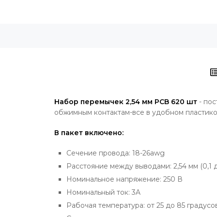
Набор перемычек 2,54 мм PCB 620 шт
- пос
обжимным контактам-все в удобном пластик
В пакет включено:
Сечение провода: 18-26awg
Расстояние между выводами: 2,54 мм (0,1 
Номинальное напряжение: 250 В
Номинальный ток: 3A
Рабочая температура: от 25 до 85 градусов