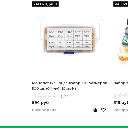
РАСПРОДАНО
РАСПР
Монолитные конденсаторы 10 размеров
Набор 
500 шт. (0,1 мкФ-10 мкФ )
0
594 руб
319 ру
Распродано
Распр