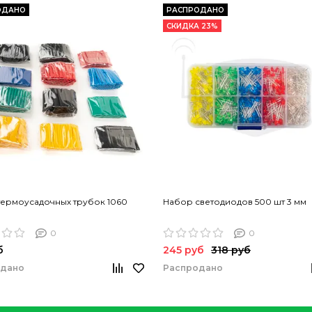
ОДАНО
РАСПРОДАНО
СКИДКА 23%
термоусадочных трубок 1060
Набор светодиодов 500 шт 3 мм
0
0
б
245 руб
318 руб
одано
Распродано