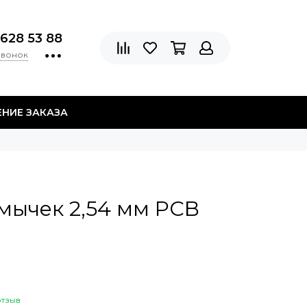
 628 53 88
звонок
НИЕ ЗАКАЗА
мычек 2,54 мм PCB
отзыв