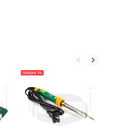
СКИДКА 3%
СКИДКА 21%