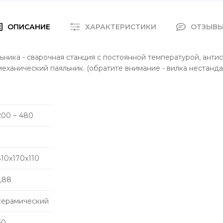
ОПИСАНИЕ
ХАРАКТЕРИСТИКИ
ОТЗЫВ
ника - сварочная станция с постоянной температурой, антис
еханический паяльник. (обратите внимание - вилка нестандар
200 ~ 480
310x170x110
1,88
керамический
60