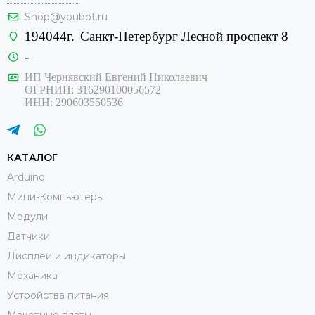
Shop@youbot.ru
194044г.
Санкт-Петербург Лесной проспект 8
-
ИП Чернявский Евгений Николаевич
ОГРНИП: 316290100056572
ИНН: 290603550536
КАТАЛОГ
Arduino
Мини-Компьютеры
Модули
Датчики
Дисплеи и индикаторы
Механика
Устройства питания