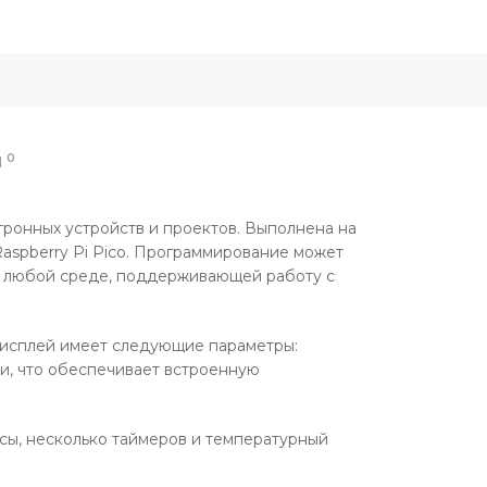
0
Ы
ронных устройств и проектов. Выполнена на
Raspberry Pi Pico. Программирование может
n в любой среде, поддерживающей работу с
дисплей имеет следующие параметры:
еи, что обеспечивает встроенную
сы, несколько таймеров и температурный