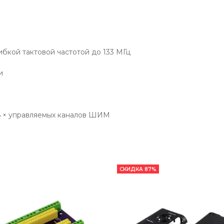
бкой тактовой частотой до 133 МГц
и
, 16 × управляемых каналов ШИМ
СКИДКА 87%