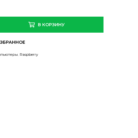
В КОРЗИНУ
мпьютеры
,
Raspberry