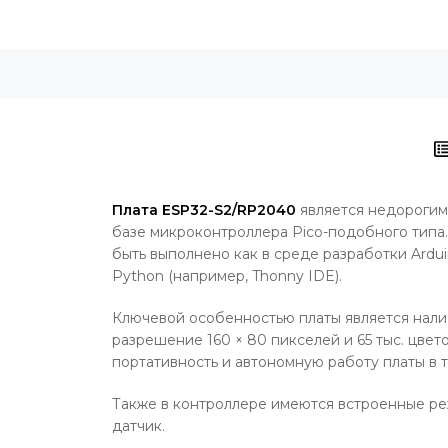
Плата ESP32-S2/RP2040
является недорогим
базе микроконтроллера Pico-подобного типа. 
быть выполнено как в среде разработки Ardu
Python (например, Thonny IDE).
Ключевой особенностью платы является нали
разрешение 160 × 80 пикселей и 65 тыс. цвет
портативность и автономную работу платы в 
Также в контроллере имеются встроенные ре
датчик.