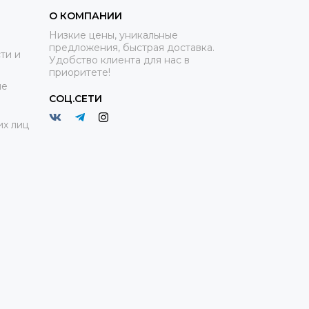
О КОМПАНИИ
Низкие цены, уникальные
предложения, быстрая доставка.
ти и
Удобство клиента для нас в
приоритете!
ие
СОЦ.СЕТИ
х лиц