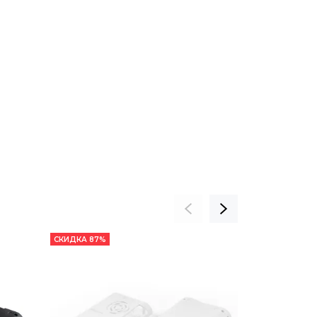
СКИДКА 87%
СКИДКА 21%