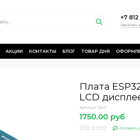
+7 812
Заказать 
АКЦИИ
КОНТАКТЫ
БЛОГ
ТОВАР ДНЯ
ОФОРМЛЕ
Плата ESP32
LCD диспле
Артикул:
11241
1750.00 руб
Оставить 