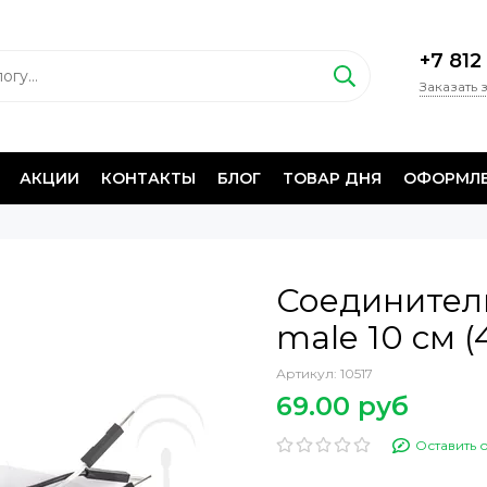
+7 812
Заказать 
АКЦИИ
КОНТАКТЫ
БЛОГ
ТОВАР ДНЯ
ОФОРМЛЕ
Соединител
male 10 см (
Артикул:
10517
69.00 руб
Оставить 