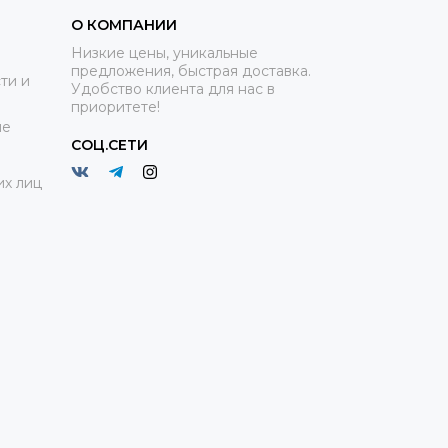
О КОМПАНИИ
Низкие цены, уникальные
предложения, быстрая доставка.
ти и
Удобство клиента для нас в
приоритете!
ие
СОЦ.СЕТИ
х лиц