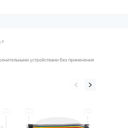
0
Ы
полнительными устройствами без применения
СКИДКА 12%