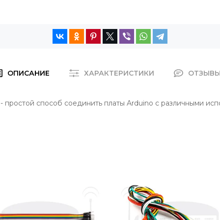
ОПИСАНИЕ
ХАРАКТЕРИСТИКИ
ОТЗЫВ
- простой способ соединить платы Arduino с различными ис
а