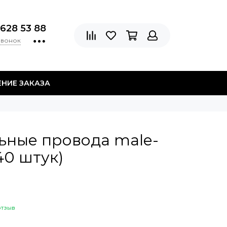
 628 53 88
звонок
НИЕ ЗАКАЗА
ьные провода male-
40 штук)
отзыв