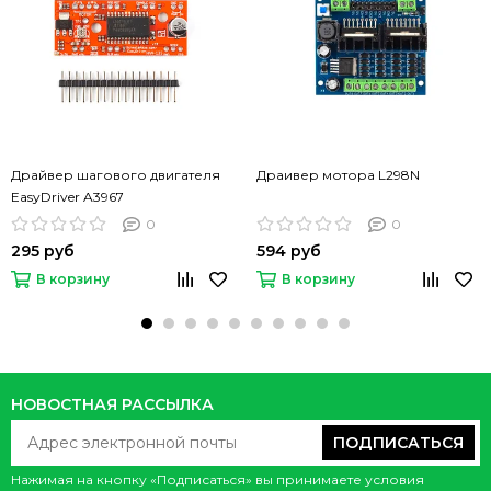
Драйвер шагового двигателя
Драивер мотора L298N
EasyDriver A3967
0
0
295 руб
594 руб
В корзину
В корзину
НОВОСТНАЯ РАССЫЛКА
ПОДПИСАТЬСЯ
Нажимая на кнопку «Подписаться» вы принимаете условия