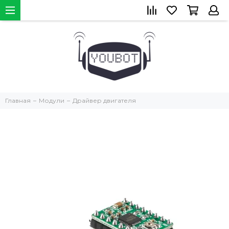
Главная
Модули
Драйвер двигателя