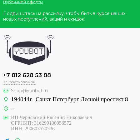
Публичной оферты
.
Подпишитесь на рассылку, чтобы быть в курсе наших
новых поступлений, акций и скидок.
+7 812 628 53 88
Заказать звонок
Shop@youbot.ru
194044г.
Санкт-Петербург Лесной проспект 8
-
ИП Чернявский Евгений Николаевич
ОГРНИП: 316290100056572
ИНН: 290603550536