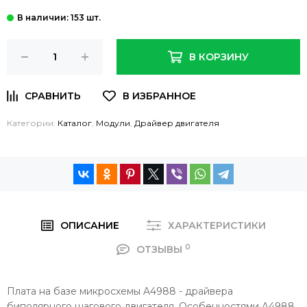
: 153 шт.
В КОРЗИНУ
Категории:
Каталог
,
Модули
,
Драйвер двигателя
ОПИСАНИЕ
ХАРАКТЕРИСТИКИ
0
ОТЗЫВЫ
Плата на базе микросхемы A4988 - драйвера
биполярного шагового двигателя. Особенностями A4988