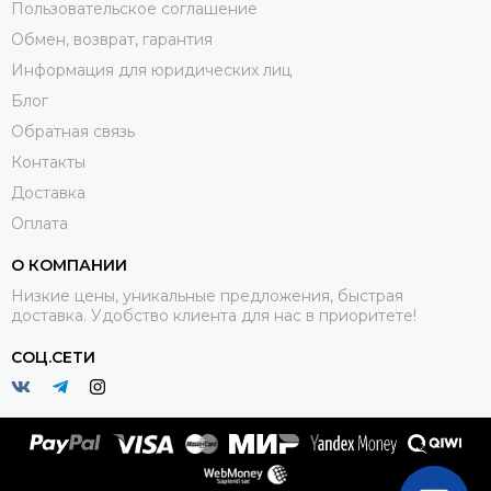
Пользовательское соглашение
Обмен, возврат, гарантия
Информация для юридических лиц
Блог
Обратная связь
Контакты
Доставка
Оплата
О КОМПАНИИ
Низкие цены, уникальные предложения, быстрая
доставка. Удобство клиента для нас в приоритете!
СОЦ.СЕТИ