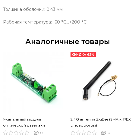
Толщина оболочки: 0.43 мм
Рабочая температура: -60 °C…+200 °C
Аналогичные товары
СКИДКА 62%
1-канальный модуль
2,4G антенна ZigBee (SMA к IPEX
оптической развязки
с поворотом)
0
0