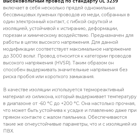
Высоковольтный провод по стандарту UL 3239
включает в себя несколько прядей одножильных
бессвинцовых луженых проводов из меди, собранных в
один электронный контакт, с гибкой скруткой и
изоляцией, устойчивой к истиранию, деформации,
порезам и химическому воздействию. Предназначен для
работы в цепях высокого напряжения. Для данной
модификации соответствует максимальное напряжение
до 3000 вольт. Провод относится к категории проводов
высокого напряжения (HVSR). Таким образом он
способен выдерживать значительные напряжения без
риска пробоя или короткого замыкания.
В качестве изоляции используется термореактивный
материал из силикона, который выдерживает температуру
в диапазоне от -60 °C до +200 °C. Она настолько прочная,
что может быть устойчива к усадке и плавлению даже при
прямом контакте с жалом паяльника. Обеспечиваются
такие же огнеустойчивые параметры, что и с изоляцией из
ПВХ.