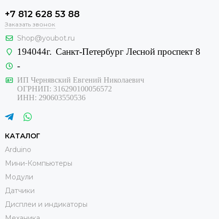
+7 812 628 53 88
Заказать звонок
Shop@youbot.ru
194044г.
Санкт-Петербург Лесной проспект 8
-
ИП Чернявский Евгений Николаевич
ОГРНИП: 316290100056572
ИНН: 290603550536
КАТАЛОГ
Arduino
Мини-Компьютеры
Модули
Датчики
Дисплеи и индикаторы
Механика