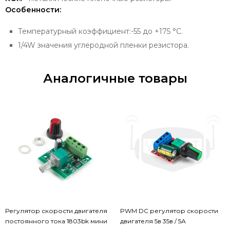
Особенности:
Температурный коэффициент:-55 до +175 °С.
1/4W значения углеродной пленки резистора.
Аналогичные товары
Регулятор скорости двигателя
PWM DC регулятор скорости
постоянного тока 1803bk мини
двигателя 5в 35в / 5А