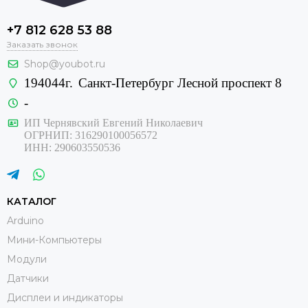
+7 812 628 53 88
Заказать звонок
Shop@youbot.ru
194044г.
Санкт-Петербург Лесной проспект 8
-
ИП Чернявский Евгений Николаевич
ОГРНИП: 316290100056572
ИНН: 290603550536
КАТАЛОГ
Arduino
Мини-Компьютеры
Модули
Датчики
Дисплеи и индикаторы