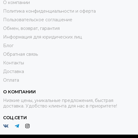
О компании
Политика конфиденциальности и оферта
Пользовательское соглашение
Обмен, возврат, гарантия
Информация для юридических лиц
Блог
Обратная связь
Контакты
Доставка
Оплата
О КОМПАНИИ
Низкие цены, уникальные предложения, быстрая
доставка. Удобство клиента для нас в приоритете!
СОЦ.СЕТИ