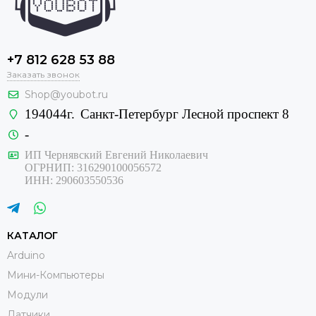
+7 812 628 53 88
Заказать звонок
Shop@youbot.ru
194044г.
Санкт-Петербург Лесной проспект 8
-
ИП Чернявский Евгений Николаевич
ОГРНИП: 316290100056572
ИНН: 290603550536
КАТАЛОГ
Arduino
Мини-Компьютеры
Модули
Датчики