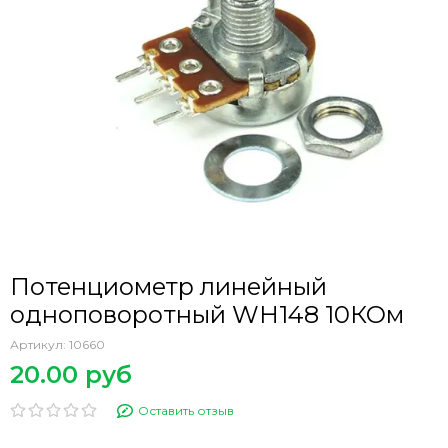
Потенциометр линейный
одноповоротный WH148 10КОм
Артикул:
10660
20.00 руб
Оставить отзыв