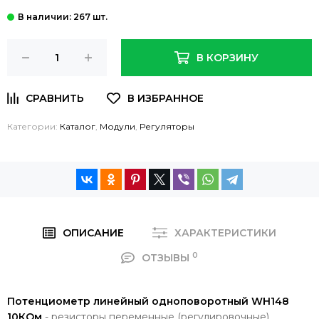
: 267 шт.
В КОРЗИНУ
Категории:
Каталог
,
Модули
,
Регуляторы
ОПИСАНИЕ
ХАРАКТЕРИСТИКИ
0
ОТЗЫВЫ
Потенциометр линейный одноповоротный WH148
10КОм
- резисторы переменные (регулировочные),