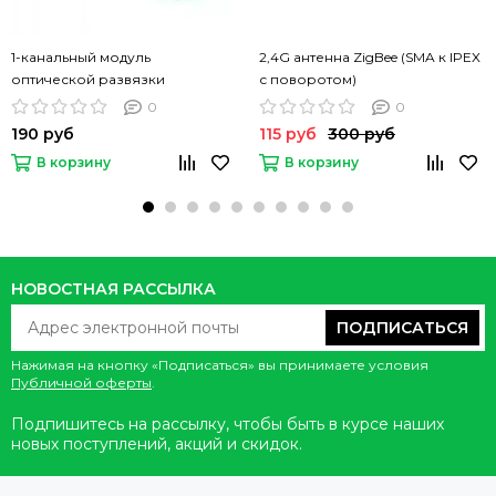
1-канальный модуль
2,4G антенна ZigBee (SMA к IPEX
оптической развязки
с поворотом)
0
0
190 руб
115 руб
300 руб
В корзину
В корзину
НОВОСТНАЯ РАССЫЛКА
ПОДПИСАТЬСЯ
Нажимая на кнопку «Подписаться» вы принимаете условия
Публичной оферты
.
Подпишитесь на рассылку, чтобы быть в курсе наших
новых поступлений, акций и скидок.