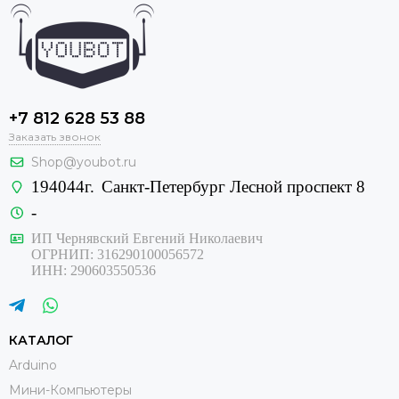
+7 812 628 53 88
Заказать звонок
Shop@youbot.ru
194044г.
Санкт-Петербург Лесной проспект 8
-
ИП Чернявский Евгений Николаевич
ОГРНИП: 316290100056572
ИНН: 290603550536
КАТАЛОГ
Arduino
Мини-Компьютеры