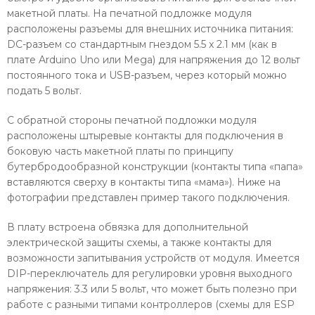
макетной платы. На печатной подложке модуля
расположены разъемы для внешних источника питания:
DC-разъем со стандартным гнездом 5.5 x 2.1 мм (как в
плате Arduino Uno или Mega) для напряжения до 12 вольт
постоянного тока и USB-разъем, через который можно
подать 5 вольт.
С обратной стороны печатной подложки модуля
расположены штыревые контакты для подключения в
боковую часть макетной платы по принципу
бутербродообразной конструкции (контакты типа «папа»
вставляются сверху в контакты типа «мама»). Ниже на
фотографии представлен пример такого подключения.
В плату встроена обвязка для дополнительной
электрической защиты схемы, а также контакты для
возможности запитывания устройств от модуля. Имеется
DIP-переключатель для регулировки уровня выходного
напряжения: 3.3 или 5 вольт, что может быть полезно при
работе с разными типами контроллеров (схемы для ESP