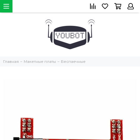
Главная
Макетные платы
Беспаечные