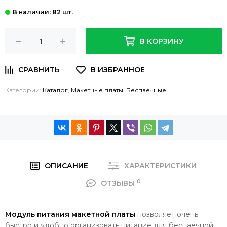
: 82 шт.
В КОРЗИНУ
Категории:
Каталог
,
Макетные платы
,
Беспаечные
ОПИСАНИЕ
ХАРАКТЕРИСТИКИ
0
ОТЗЫВЫ
Модуль питания макетной платы
позволяет очень
быстро и удобно организовать питание для беспаечной