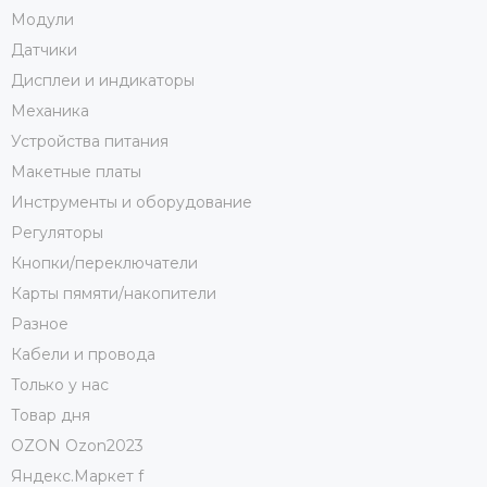
Модули
Датчики
Дисплеи и индикаторы
Механика
Устройства питания
Макетные платы
Инструменты и оборудование
Регуляторы
Кнопки/переключатели
Карты пямяти/накопители
Разное
Кабели и провода
Только у нас
Товар дня
OZON Ozon2023
Яндекс.Маркет f