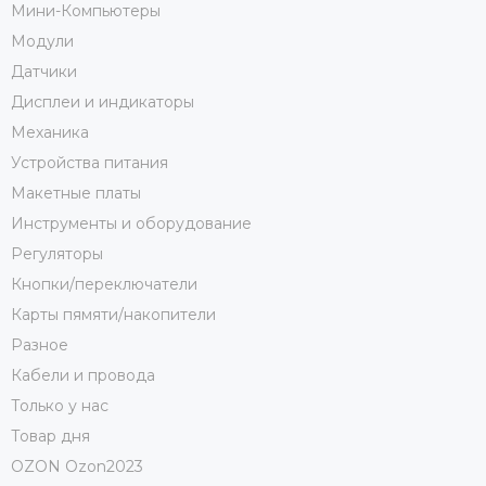
Мини-Компьютеры
Модули
Датчики
Дисплеи и индикаторы
Механика
Устройства питания
Макетные платы
Инструменты и оборудование
Регуляторы
Кнопки/переключатели
Карты пямяти/накопители
Разное
Кабели и провода
Только у нас
Товар дня
OZON Ozon2023