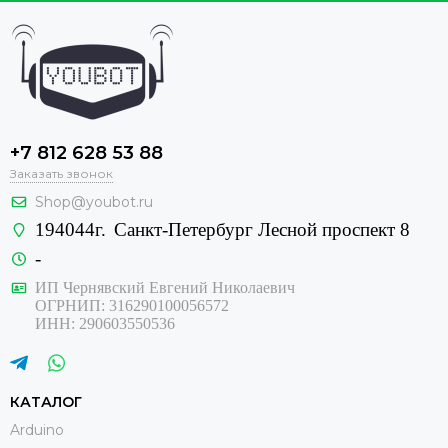
+7 812 628 53 88
Заказать звонок
Shop@youbot.ru
194044г.
Санкт-Петербург Лесной проспект 8
-
ИП Чернявский Евгений Николаевич
ОГРНИП: 316290100056572
ИНН: 290603550536
КАТАЛОГ
Arduino