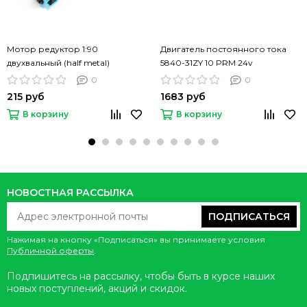
Мотор редуктор 1:90
Двигатель постоянного тока
двухвальный (half metal)
5840-31ZY 10 PRM 24v
0
0
215 руб
1683 руб
В корзину
В корзину
НОВОСТНАЯ РАССЫЛКА
ПОДПИСАТЬСЯ
Нажимая на кнопку «Подписаться» вы принимаете условия
Публичной оферты
.
Подпишитесь на рассылку, чтобы быть в курсе наших
новых поступлений, акций и скидок.