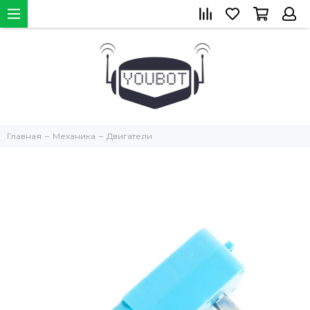
Главная
Механика
Двигатели