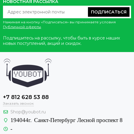
НОВОСТНАЯ РАССЫЛКА
ПОДПИСАТЬСЯ
Нажимая на кнопку «Подписаться» вы принимаете условия
Публичной оферты
.
Подпишитесь на рассылку, чтобы быть в курсе наших
новых поступлений, акций и скидок.
+7 812 628 53 88
Заказать звонок
Shop@youbot.ru
194044г.
Санкт-Петербург Лесной проспект 8
-