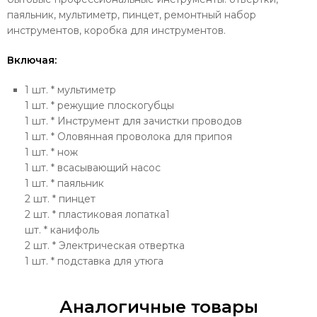
паяльник, мультиметр, пинцет, ремонтный набор
инструментов, коробка для инструментов.
Включая:
1 шт. * мультиметр
1 шт. * режущие плоскогубцы
1 шт. * Инструмент для зачистки проводов
1 шт. * Оловянная проволока для припоя
1 шт. * нож
1 шт. * всасывающий насос
1 шт. * паяльник
2 шт. * пинцет
2 шт. * пластиковая лопатка1
шт. * канифоль
2 шт. * Электрическая отвертка
1 шт. * подставка для утюга
Аналогичные товары