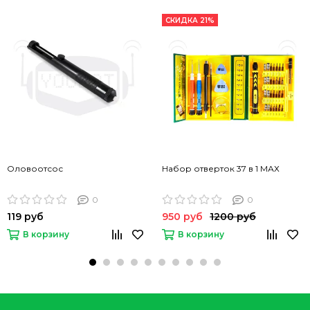
СКИДКА 21%
Оловоотсос
Набор отверток 37 в 1 МАХ
0
0
119 руб
950 руб
1200 руб
В корзину
В корзину