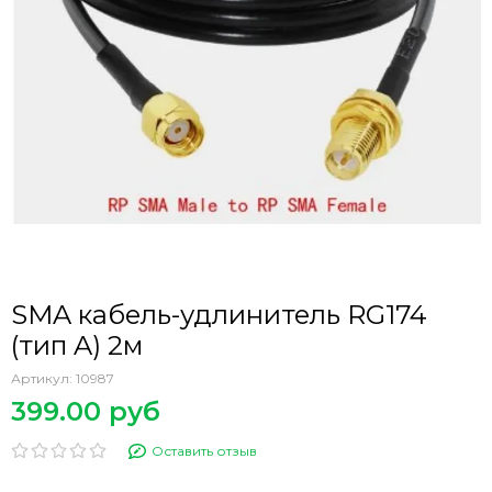
SMA кабель-удлинитель RG174
(тип A) 2м
Артикул:
10987
399.00 руб
Оставить отзыв