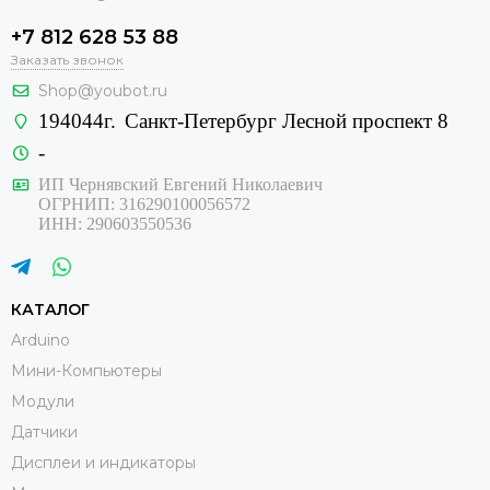
+7 812 628 53 88
Заказать звонок
Shop@youbot.ru
194044г.
Санкт-Петербург Лесной проспект 8
-
ИП Чернявский Евгений Николаевич
ОГРНИП: 316290100056572
ИНН: 290603550536
КАТАЛОГ
Arduino
Мини-Компьютеры
Модули
Датчики
Дисплеи и индикаторы