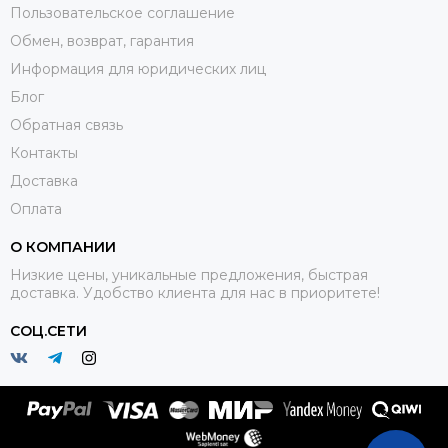
Пользовательское соглашение
Обмен, возврат, гарантия
Информация для юридических лиц
Блог
Обратная связь
Контакты
Доставка
Оплата
О КОМПАНИИ
Низкие цены, уникальные предложения, быстрая
доставка. Удобство клиента для нас в приоритете!
СОЦ.СЕТИ