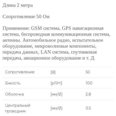
Длина 2 метра
Сопротивление 50 Ом
Применение: GSM система, GPS навигационная
система, беспроводная коммуникационная система,
антенны. Автомобильное радио, испытательное
оборудование, микроволновые компоненты,
передача данных, LAN система, спутниковая
передача, авиационное оборудование и т. Д.
Сопротивление
[Ω]
50
Емкость
[pF/m]
100
Оболочка
[мм/Ø]
2.8
Центральный
[мм/Ø]
0.5
проводник