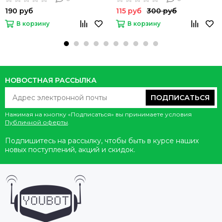
190 руб
115 руб
300 руб
В корзину
В корзину
НОВОСТНАЯ РАССЫЛКА
ПОДПИСАТЬСЯ
Нажимая на кнопку «Подписаться» вы принимаете условия
Публичной оферты
.
Подпишитесь на рассылку, чтобы быть в курсе наших
новых поступлений, акций и скидок.