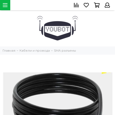
Главная
Кабели и провода
SMA разъемы