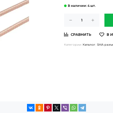
: 4 шт.
Категории:
Каталог
,
SMA разъ