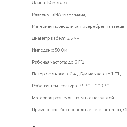
Длина: 10 метров
Разъемы: SMA (мама/мама)
Материал проводника: посеребренная медь
Диаметр кабеля: 2.5 мм
Импеданс: 50 Ом
Рабочая частота: до 6 ГГц
Потери сигнала: < 0.4 дБ/м на частоте 1 ГГц
Рабочая температура: -55 °C…+200 °C
Материал разъемов: латунь с позолотой
Применение: беспроводные сети, антенны, GP