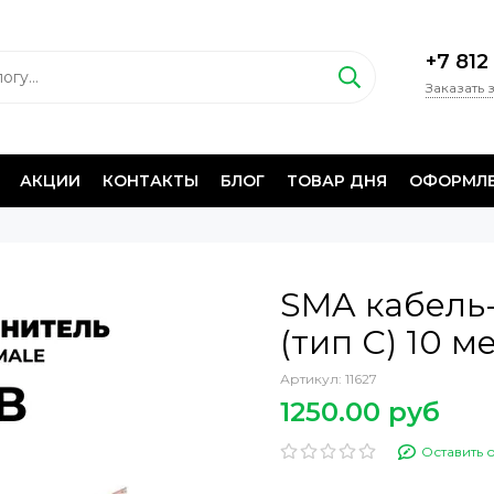
+7 812
Заказать 
АКЦИИ
КОНТАКТЫ
БЛОГ
ТОВАР ДНЯ
ОФОРМЛЕ
SMA кабель
(тип C) 10 м
Артикул:
11627
1250.00 руб
Оставить 