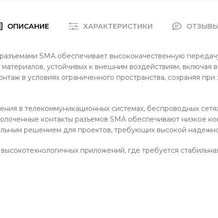
ОПИСАНИЕ
ХАРАКТЕРИСТИКИ
ОТЗЫВ
разъемами SMA обеспечивает высококачественную передачу
 материалов, устойчивых к внешним воздействиям, включая в
онтаж в условиях ограниченного пространства, сохраняя при
ния в телекоммуникационных системах, беспроводных сетях,
олоченные контакты разъемов SMA обеспечивают низкое ко
альным решением для проектов, требующих высокой надежнос
ысокотехнологичных приложений, где требуется стабильная