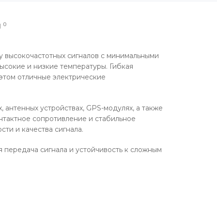
0
Ы
 высокочастотных сигналов с минимальными
ысокие и низкие температуры. Гибкая
 этом отличные электрические
 антенных устройствах, GPS-модулях, а также
нтактное сопротивление и стабильное
ти и качества сигнала.
 передача сигнала и устойчивость к сложным