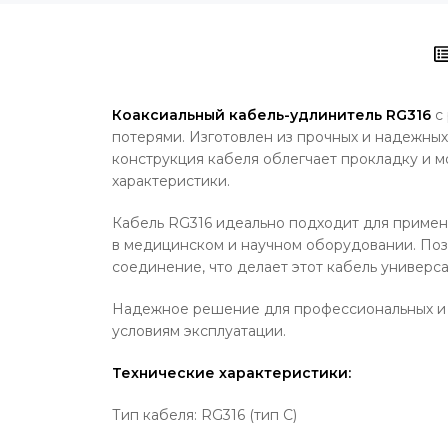
Коаксиальный кабель-удлинитель RG316
с 
потерями. Изготовлен из прочных и надежных
конструкция кабеля облегчает прокладку и м
характеристики.
Кабель RG316 идеально подходит для примене
в медицинском и научном оборудовании. Поз
соединение, что делает этот кабель универс
Надежное решение для профессиональных и в
условиям эксплуатации.
Технические характеристики:
Тип кабеля: RG316 (тип C)