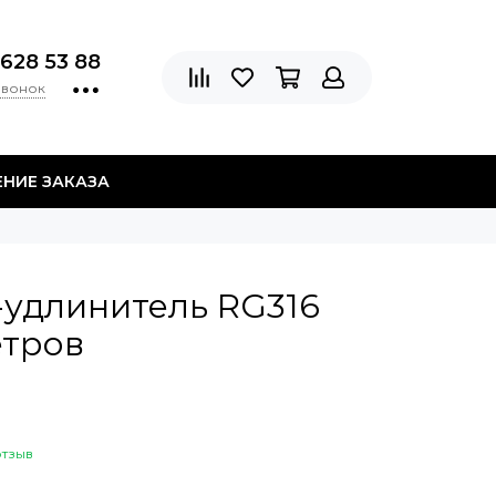
 628 53 88
звонок
НИЕ ЗАКАЗА
-удлинитель RG316
етров
отзыв