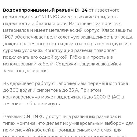
Водонепроницаемый разъем DH24
от известного
производителя CNLINKO имеет высокие стандарты
надежности и безопасности. Изготовлен из прочных
материалов и имеет металлический корпус. Класс защиты
IP67 обеспечивает великолепную защищенность от воды,
дождя, солнечного света и дыма на открытом воздухе и в
суровых условиях. Конструкция разъема позволяет
подключать его одной рукой. Гибкие и простые в
использовании кабели. Содержит защелкивающийся
замок подключения.
Выдерживает работу с напряжением переменного тока
до 300 вольт и силой тока до 35 А. При этом
кратковременно может выдерживать до 2000 В (AC) в
течение не более минуты.
Разъемы CNLINKO доступны в различных размерах и
типах монтажа, что делает их универсальным выбором для
применений кабелей в промышленных системах, для
медицинского оборудования, светодиодных дисплеев,