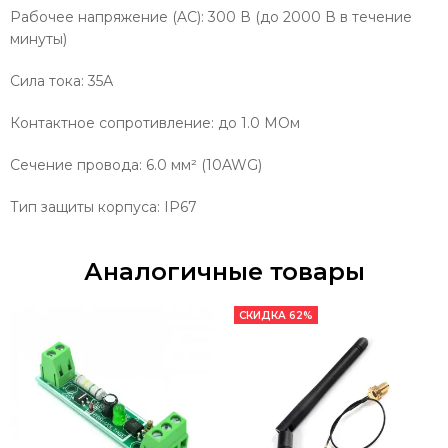
Рабочее напряжение (AC): 300 В (до 2000 В в течение
минуты)
Сила тока: 35А
Контактное сопротивление: до 1.0 МОм
Сечение провода: 6.0 мм² (10AWG)
Тип защиты корпуса: IP67
Аналогичные товары
СКИДКА 62%