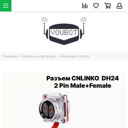
Главная
Кабели и провода
Разъемы Cnlinko