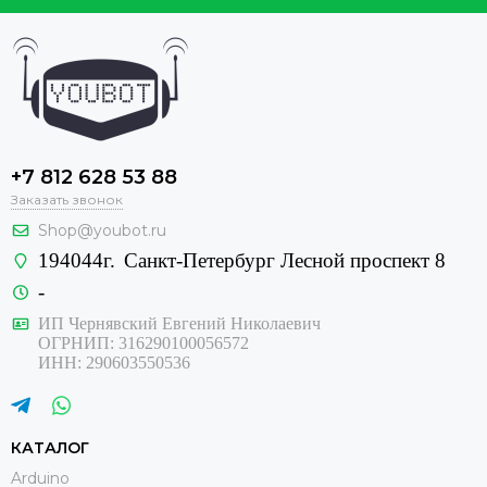
+7 812 628 53 88
Заказать звонок
Shop@youbot.ru
194044г.
Санкт-Петербург Лесной проспект 8
-
ИП Чернявский Евгений Николаевич
ОГРНИП: 316290100056572
ИНН: 290603550536
КАТАЛОГ
Arduino