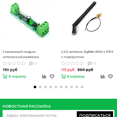
1-канальный модуль
2,4G антенна ZigBee (SMA к IPEX
оптической развязки
с поворотом)
0
0
190 руб
115 руб
300 руб
В корзину
В корзину
НОВОСТНАЯ РАССЫЛКА
ПОДПИСАТЬСЯ