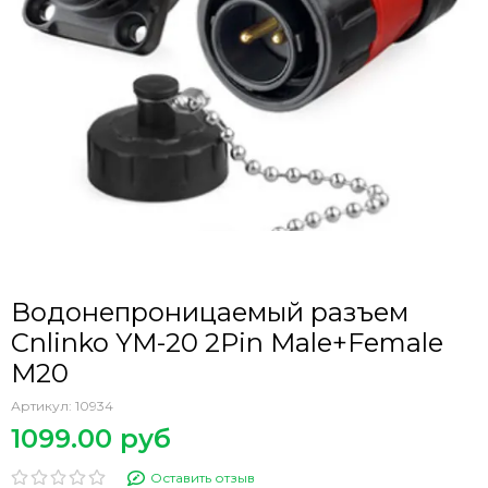
Водонепроницаемый разъем
Cnlinko YM-20 2Pin Male+Female
M20
Артикул:
10934
1099.00 руб
Оставить отзыв