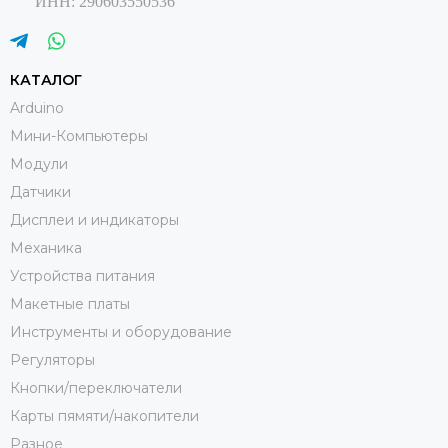
ИНН: 290603550536
КАТАЛОГ
Arduino
Мини-Компьютеры
Модули
Датчики
Дисплеи и индикаторы
Механика
Устройства питания
Макетные платы
Инструменты и оборудование
Регуляторы
Кнопки/переключатели
Карты пямяти/накопители
Разное