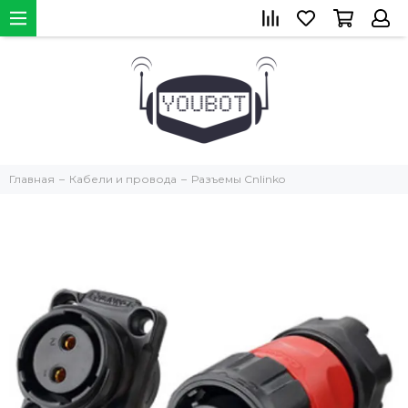
Главная
Кабели и провода
Разъемы Cnlinko