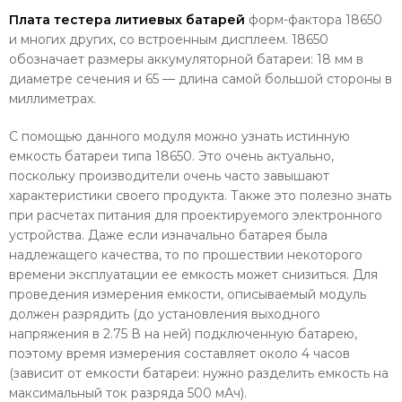
Плата тестера литиевых батарей
форм-фактора 18650
и многих других,
со встроенным дисплеем. 18650
обозначает размеры аккумуляторной батареи: 18 мм в
диаметре сечения и 65 — длина самой большой стороны в
миллиметрах.
С помощью данного модуля можно узнать истинную
емкость батареи типа 18650. Это очень актуально,
поскольку производители очень часто завышают
характеристики своего продукта. Также это полезно знать
при расчетах питания для проектируемого электронного
устройства. Даже если изначально батарея была
надлежащего качества, то по прошествии некоторого
времени эксплуатации ее емкость может снизиться. Для
проведения измерения емкости, описываемый модуль
должен разрядить (до установления выходного
напряжения в 2.75 В на ней) подключенную батарею,
поэтому время измерения составляет около 4 часов
(зависит от емкости батареи: нужно разделить емкость на
максимальный ток разряда 500 мАч).