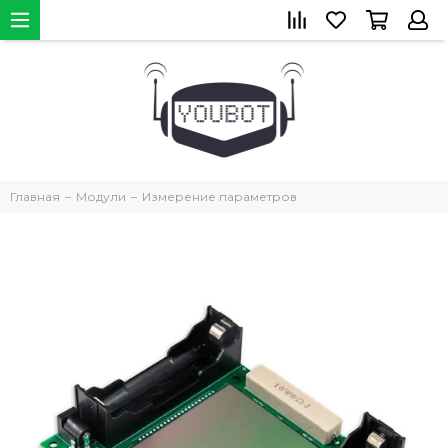
Главная
Модули
Измерение параметров