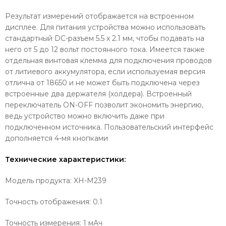
Результат измерений отображается на встроенном
дисплее. Для питания устройства можно использовать
стандартный DC-разъем 5.5 x 2.1 мм, чтобы подавать на
него от 5 до 12 вольт постоянного тока. Имеется также
отдельная винтовая клемма для подключения проводов
от литиевого аккумулятора, если используемая версия
отлична от 18650 и не может быть подключена через
встроенные два держателя (холдера). Встроенный
переключатель ON-OFF позволит экономить энергию,
ведь устройство можно включить даже при
подключенном источника. Пользовательский интерфейс
дополняется 4-мя кнопками
Технические характеристики:
Модель продукта: XH-M239
Точность отображения: 0.1
Точность измерения: 1 мАч