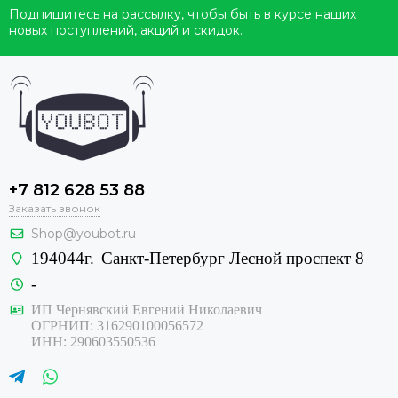
Подпишитесь на рассылку, чтобы быть в курсе наших
новых поступлений, акций и скидок.
+7 812 628 53 88
Заказать звонок
Shop@youbot.ru
194044г.
Санкт-Петербург Лесной проспект 8
-
ИП Чернявский Евгений Николаевич
ОГРНИП: 316290100056572
ИНН: 290603550536