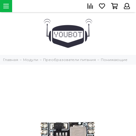
Главная
Модули
Преобразователи питания
Понижающие