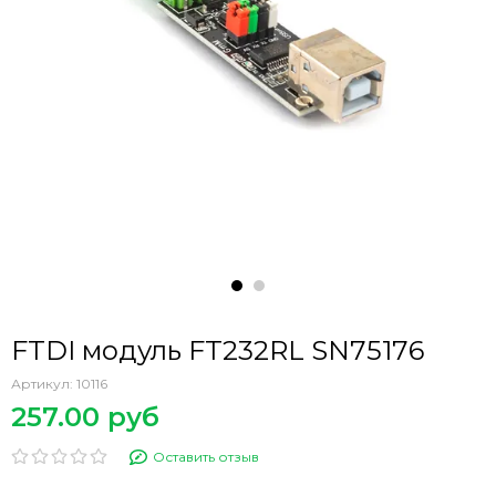
FTDI модуль FT232RL SN75176
Артикул:
10116
257.00 руб
Оставить отзыв