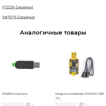
FT232R Datasheet
SN75176 Datasheet
Аналогичные товары
RS485 в корпусе
Модуль конвертер CH340G USB
TTL
0
0