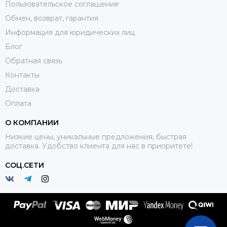
Пользовательское соглашение
Обмен, возврат, гарантия
Информация для юридических лиц
Блог
Обратная связь
Контакты
Доставка
Оплата
О КОМПАНИИ
Низкие цены, уникальные предложения, быстрая
доставка. Удобство клиента для нас в приоритете!
СОЦ.СЕТИ