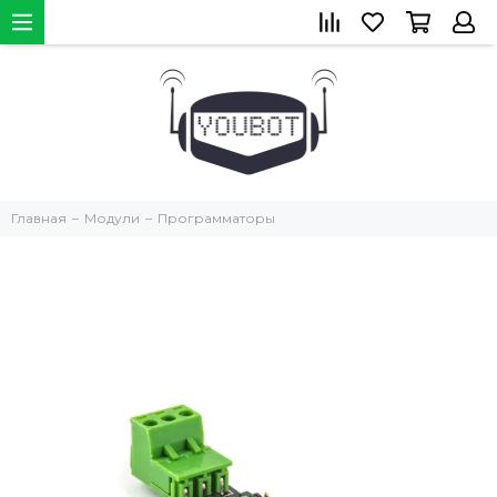
Главная
Модули
Программаторы