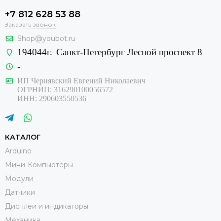
+7 812 628 53 88
Заказать звонок
Shop@youbot.ru
194044г.
Санкт-Петербург Лесной проспект 8
-
ИП Чернявский Евгений Николаевич
ОГРНИП: 316290100056572
ИНН: 290603550536
КАТАЛОГ
Arduino
Мини-Компьютеры
Модули
Датчики
Дисплеи и индикаторы
Механика