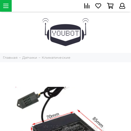
Главная
Датчики
Климатические