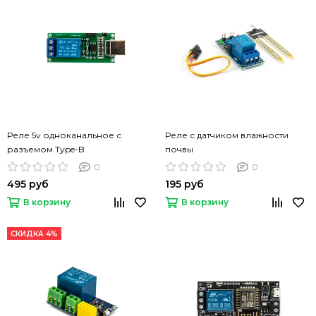
Реле 5v одноканальное с
Реле с датчиком влажности
разъемом Type-B
почвы
0
0
495 руб
195 руб
В корзину
В корзину
СКИДКА 4%