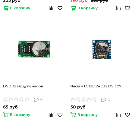
235 руб
190 руб
359 руб
В корзину
В корзину
DS1302 модуль часов
Часы RTC I2C 24C32 DS1307
0
0
65 руб
50 руб
В корзину
В корзину