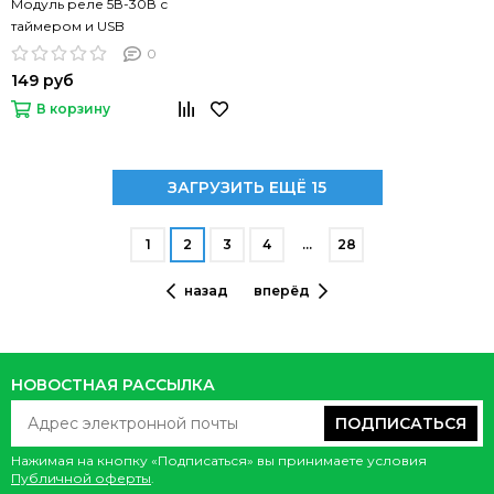
Модуль реле 5В-30В с
таймером и USB
0
149 руб
В корзину
ЗАГРУЗИТЬ ЕЩЁ 15
1
2
3
4
…
28
назад
вперёд
НОВОСТНАЯ РАССЫЛКА
ПОДПИСАТЬСЯ
Нажимая на кнопку «Подписаться» вы принимаете условия
Публичной оферты
.