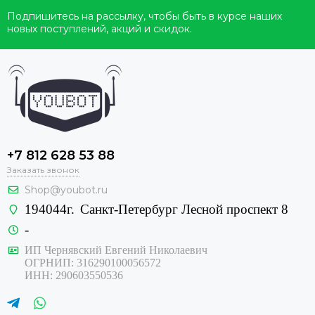
Подпишитесь на рассылку, чтобы быть в курсе наших
новых поступлений, акций и скидок.
+7 812 628 53 88
Заказать звонок
Shop@youbot.ru
194044г.
Санкт-Петербург Лесной проспект 8
-
ИП Чернявский Евгений Николаевич
ОГРНИП: 316290100056572
ИНН: 290603550536