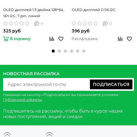
OLED дисплей 1.3 дюйма 128*64,
OLED дисплей 0.96 I2C
SPI I2C, 7 pin, синий
0
0
325 руб
396 руб
Распродано
В корзину
НОВОСТНАЯ РАССЫЛКА
ПОДПИСАТЬСЯ
Нажимая на кнопку «Подписаться» вы принимаете условия
Публичной оферты
.
Подпишитесь на рассылку, чтобы быть в курсе наших
новых поступлений, акций и скидок.