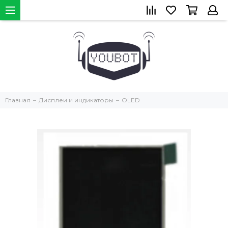
Главная
Дисплеи и индикаторы
OLED