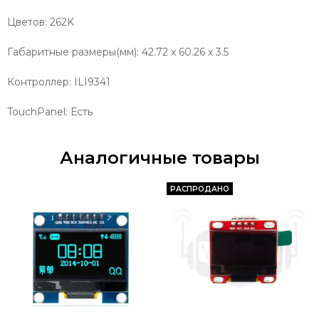
Цветов:
262K
Габаритные размеры(мм):
42.72 x 60.26 x 3.5
Контроллер:
ILI9341
TouchPanel:
Есть
Аналогичные товары
РАСПРОДАНО