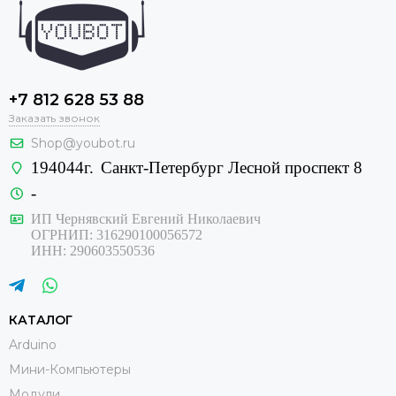
+7 812 628 53 88
Заказать звонок
Shop@youbot.ru
194044г.
Санкт-Петербург Лесной проспект 8
-
ИП Чернявский Евгений Николаевич
ОГРНИП: 316290100056572
ИНН: 290603550536
КАТАЛОГ
Arduino
Мини-Компьютеры
Модули