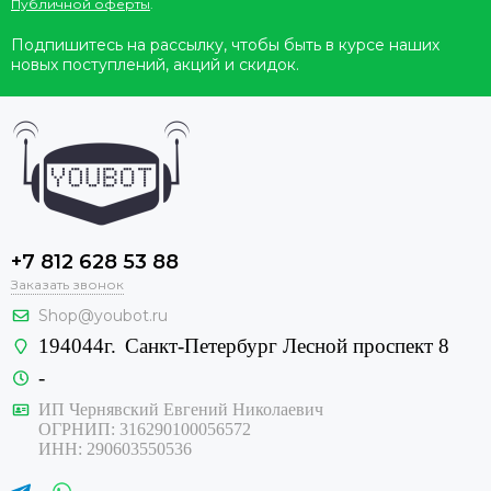
Публичной оферты
.
Подпишитесь на рассылку, чтобы быть в курсе наших
новых поступлений, акций и скидок.
+7 812 628 53 88
Заказать звонок
Shop@youbot.ru
194044г.
Санкт-Петербург Лесной проспект 8
-
ИП Чернявский Евгений Николаевич
ОГРНИП: 316290100056572
ИНН: 290603550536