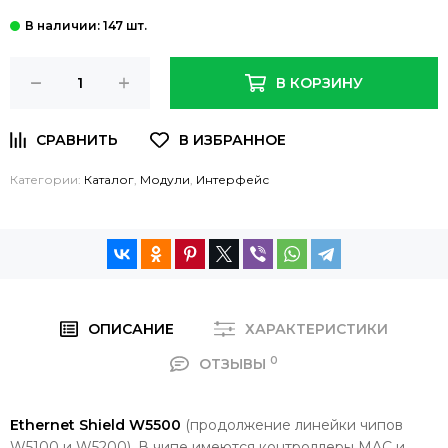
: 147 шт.
В КОРЗИНУ
Категории:
Каталог
,
Модули
,
Интерфейс
ОПИСАНИЕ
ХАРАКТЕРИСТИКИ
0
ОТЗЫВЫ
Ethernet Shield W5500
(продолжение линейки чипов
W5100 и W5200). В чипе имеются контроллеры MAC и