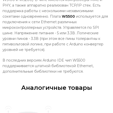
PHY, а также аппаратно реализован TCP/IP стек. Есть
поддержка работы с несколькими независимыми
сокетами одновременно. Плата
W5500
используется для
подключения к сети Ethernet различных
микроконтроллерных устройств. Управляется по SPI
шине. Напряжение питания - 5 или 3.3В. Логические
уровни пинов - 3.3В (при этом все пины толерантны к
пятивольтовой логике, при работе с Arduino конвертер
уровней не требуется).
В последних версиях Arduino IDE чип W5500
поддерживается штатной библиотекой Ethernet,
дополнительные библиотеки не требуются.
Аналогичные товары