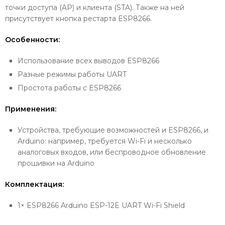
точки доступа (AP) и клиента (STA). Также на ней
присутствует кнопка рестарта ESP8266.
Особенности:
Использование всех выводов ESP8266
Разные режимы работы UART
Простота работы с ESP8266
Применения:
Устройства, требующие возможностей и ESP8266, и
Arduino: например, требуется Wi-Fi и несколько
аналоговых входов, или беспроводное обновление
прошивки на Arduino
Комплектация:
1× ESP8266 Arduino ESP-12E UART Wi-Fi Shield