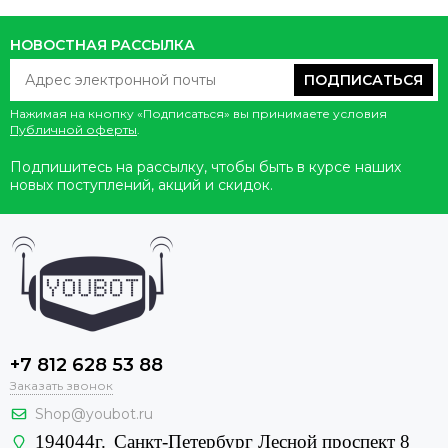
НОВОСТНАЯ РАССЫЛКА
ПОДПИСАТЬСЯ
Нажимая на кнопку «Подписаться» вы принимаете условия
Публичной оферты
.
Подпишитесь на рассылку, чтобы быть в курсе наших
новых поступлений, акций и скидок.
+7 812 628 53 88
Заказать звонок
Shop@youbot.ru
194044г.
Санкт-Петербург Лесной проспект 8